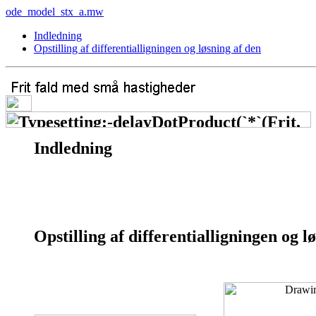
ode_model_stx_a.mw
Indledning
Opstilling af differentialligningen og løsning af den
Indledning
Opstilling af differentialligningen og l